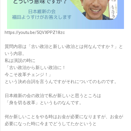
https://youtu.be/5QVXPPZ18zc
質問内容は「古い政治と新しい政治とは何なんですか？」と
いう内容。
私は演説の時に
「古い政治から新しい政治に！
今こそ改革チェンジ！」
という決め台詞を言うんですがそれについてのものです。
日本維新の会の政治で私が新しいと思うところは
「身を切る改革」というものなんです。
何か新しいことをやる時はお金が必要になりますが、お金が
必要になった時に今までどうしてたかというと