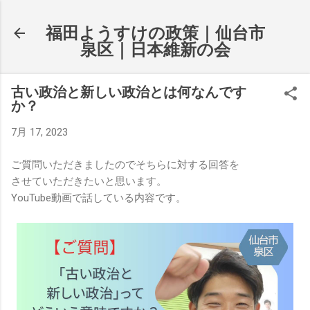
スキップしてメイン コンテンツに移動
福田ようすけの政策｜仙台市
泉区｜日本維新の会
古い政治と新しい政治とは何なんです
か？
7月 17, 2023
ご質問いただきましたのでそちらに対する回答を
させていただきたいと思います。
YouTube動画で話している内容です。