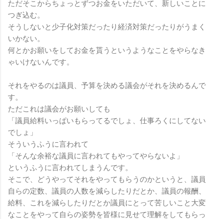
ただそこからちょっとずつお金をいただいて、新しいことに
つぎ込む。
そうしないと少子化対策だったり経済対策だったりがうまく
いかない。
何とかお願いをしてお金を貰うというようなことをやらなき
ゃいけないんです。
それをやるのは議員、予算を決める議会がそれを決めるんで
す。
ただこれは議会がお願いしても
「議員給料いっぱいもらってるでしょ、仕事ろくにしてない
でしょ」
そういうふうに言われて
「そんな余裕な議員に言われてもやってやらないよ」
というふうに言われてしまうんです。
そこで、どうやってそれをやってもらうのかというと、議員
自らの定数、議員の人数を減らしたりだとか、議員の報酬、
給料、これを減らしたりだとか議員にとって苦しいこと大変
なことをやって自らの姿勢を皆様に見せて理解をしてもらっ